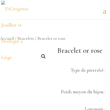
Accueil
/
Bracelets
/ Bracelet or rose
Bracelet or rose
Type de pierre(s) :
Poids moyen du bijou :
Longueur :