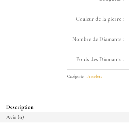
Couleur de la pierre :
Nombre de Diamants :
Poids des Diamants :
Catégorie :
Bracelets
Description
Avis (0)