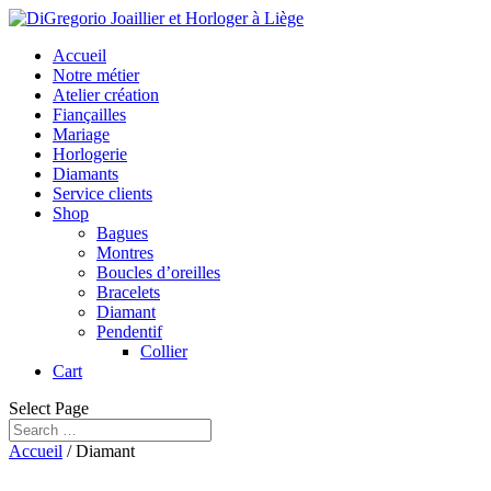
Accueil
Notre métier
Atelier création
Fiançailles
Mariage
Horlogerie
Diamants
Service clients
Shop
Bagues
Montres
Boucles d’oreilles
Bracelets
Diamant
Pendentif
Collier
Cart
Select Page
Accueil
/ Diamant