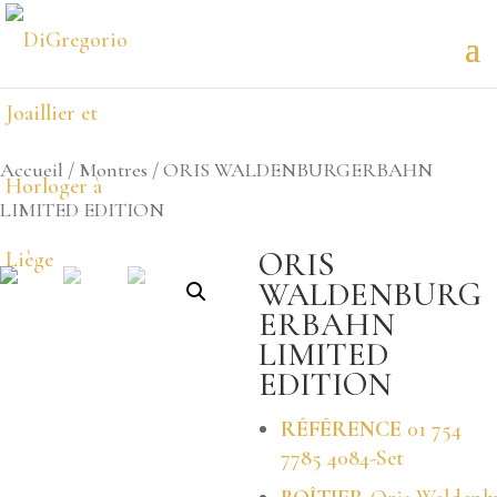
Accueil
/
Montres
/ ORIS WALDENBURGERBAHN
LIMITED EDITION
ORIS
WALDENBURG
ERBAHN
LIMITED
EDITION
RÉFÉRENCE
01 754
7785 4084-Set